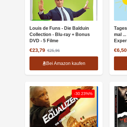
Louis de Funs - Die Balduin
Tages
Collection - Blu-ray + Bonus
mal ..
DVD - 5 Filme
Exper
€23,79
€6,50
€25,96
Bei Amazon kaufen
-30.23%%