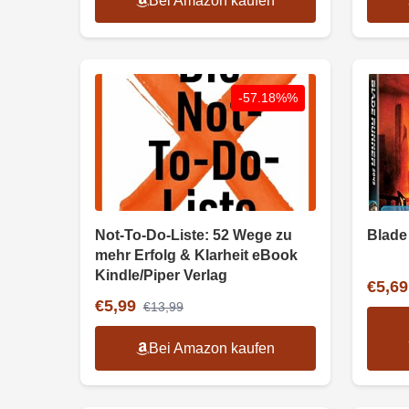
Bei Amazon kaufen
-57.18%%
Not-To-Do-Liste: 52 Wege zu
Blade
mehr Erfolg & Klarheit eBook
Kindle/Piper Verlag
€5,69
€5,99
€13,99
Bei Amazon kaufen