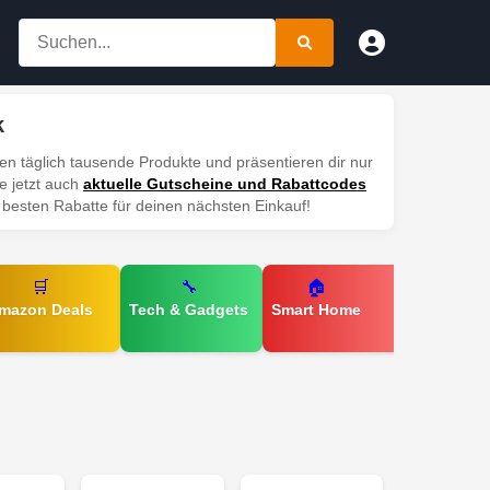
k
n täglich tausende Produkte und präsentieren dir nur
e jetzt auch
aktuelle Gutscheine und Rabattcodes
e besten Rabatte für deinen nächsten Einkauf!
🛒
🔧
🏠
mazon Deals
Tech & Gadgets
Smart Home