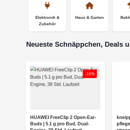
Elektronik &
Haus & Garten
Bekl
Zubehör
Neueste Schnäppchen, Deals 
-16%
HUAWEI FreeClip 2 Open-Ear-
kneip
Buds | 5.1 g pro Bud, Dual-
pfleg