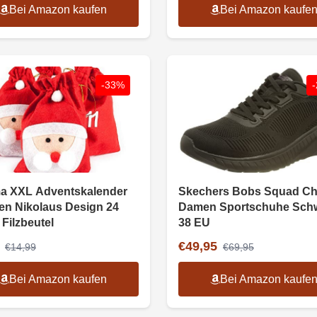
Bei Amazon kaufen
Bei Amazon kaufe
-33%
a XXL Adventskalender
Skechers Bobs Squad C
len Nikolaus Design 24
Damen Sportschuhe Sch
Filzbeutel
38 EU
€49,95
€14,99
€69,95
Bei Amazon kaufen
Bei Amazon kaufe