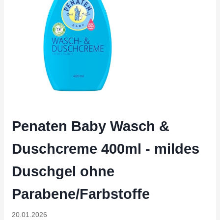
Penaten Baby Wasch &
Duschcreme 400ml - mildes
Duschgel ohne
Parabene/Farbstoffe
20.01.2026