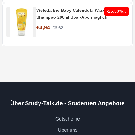
Weleda Bio Baby Calendula Waschlotion &
-25.38%%
Shampoo 200ml Spar-Abo möglich
€4,94
€6,62
Über Study-Talk.de - Studenten Angebote
Gutscheine
Über uns