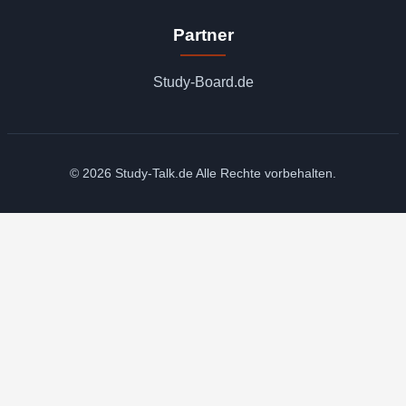
Partner
Study-Board.de
© 2026 Study-Talk.de Alle Rechte vorbehalten.