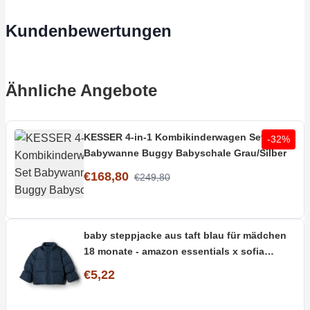
Kundenbewertungen
Ähnliche Angebote
KESSER 4-in-1 Kombikinderwagen Set
-32%
Babywanne Buggy Babyschale Grau/Silber
€168,80
€249,80
baby steppjacke aus taft blau für mädchen
18 monate - amazon essentials x sofia
grainge
€5,22