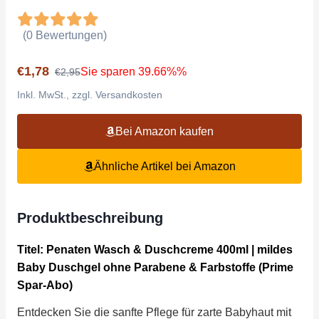
(0 Bewertungen)
€1,78
Sie sparen 39.66%%
€2,95
Inkl. MwSt., zzgl. Versandkosten
Bei Amazon kaufen
Ähnliche Artikel bei Amazon
Produktbeschreibung
Titel: Penaten Wasch & Duschcreme 400ml | mildes
Baby Duschgel ohne Parabene & Farbstoffe (Prime
Spar-Abo)
Entdecken Sie die sanfte Pflege für zarte Babyhaut mit