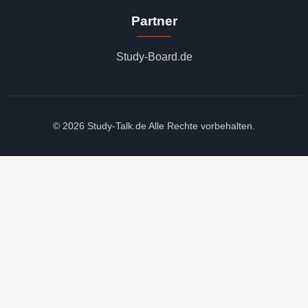
Partner
Study-Board.de
© 2026 Study-Talk.de Alle Rechte vorbehalten.