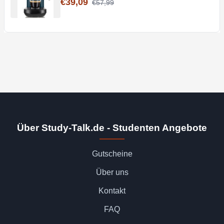
€39,09
€57,99
Über Study-Talk.de - Studenten Angebote
Gutscheine
Über uns
Kontakt
FAQ