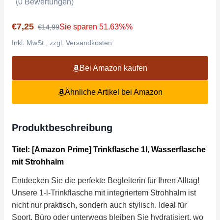
(0 Bewertungen)
€7,25
Sie sparen 51.63%%
€14,99
Inkl. MwSt., zzgl. Versandkosten
Bei Amazon kaufen
Ähnliche Artikel bei Amazon
Produktbeschreibung
Titel: [Amazon Prime] Trinkflasche 1l, Wasserflasche
mit Strohhalm
Entdecken Sie die perfekte Begleiterin für Ihren Alltag!
Unsere 1-l-Trinkflasche mit integriertem Strohhalm ist
nicht nur praktisch, sondern auch stylisch. Ideal für
Sport, Büro oder unterwegs bleiben Sie hydratisiert, wo