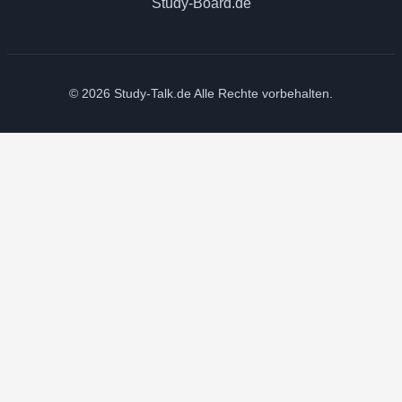
Study-Board.de
© 2026 Study-Talk.de Alle Rechte vorbehalten.