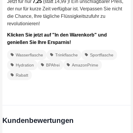
Jetzt für nur
7,25
(statt 14,99 )! Ein unschlagbarer Preis,
der nur für kurze Zeit verfügbar ist. Verpassen Sie nicht
die Chance, Ihre tägliche Flüssigkeitszufuhr zu
revolutionieren!
Klicken Sie jetzt auf "In den Warenkorb" und
genießen Sie Ihre Ersparnis!
Wasserflasche
Trinkflasche
Sportflasche
Hydration
BPAfrei
AmazonPrime
Rabatt
Kundenbewertungen