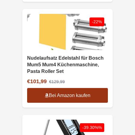
-22%
Nudelaufsatz Edelstahl für Bosch
Mum5 Mum4 Küchenmaschine,
Pasta Roller Set
€101,99
€129,99
Bei Amazon kaufen
-39.30%%