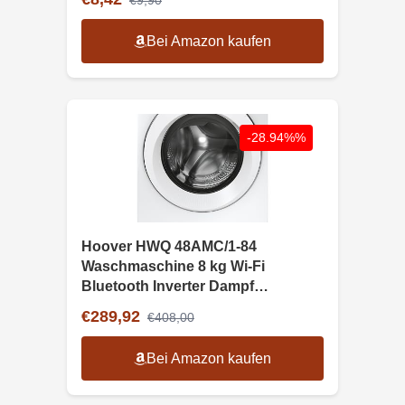
€9,90
Bei Amazon kaufen
-28.94%%
Hoover HWQ 48AMC/1-84
Waschmaschine 8 kg Wi-Fi
Bluetooth Inverter Dampf
Fleckenoption
€289,92
€408,00
Bei Amazon kaufen