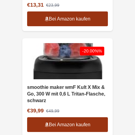
€13,31
€23,99
Bei Amazon kaufen
-20.00%%
smoothie maker wmF Kult X Mix &
Go, 300 W mit 0,6 L Tritan-Flasche,
schwarz
€39,99
€49,99
Bei Amazon kaufen