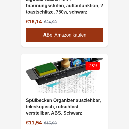
bräunungsstufen, auftaufunktion, 2
toastschlitze, 750w, schwarz
€16,14
€24,99
Bei Amazon kaufen
-28%
Spülbecken Organizer ausziehbar,
teleskopisch, rutschfest,
verstellbar, ABS, Schwarz
€11,54
€15,99