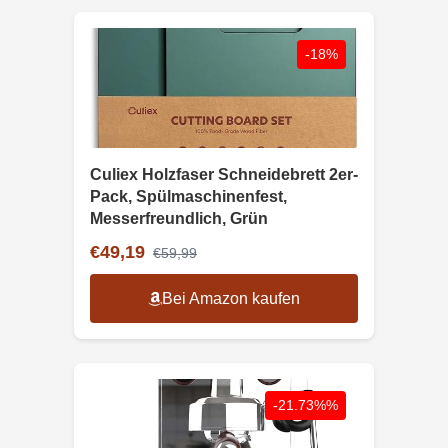
-18%
Culiex Holzfaser Schneidebrett 2er-
Pack, Spülmaschinenfest,
Messerfreundlich, Grün
€49,19
€59,99
Bei Amazon kaufen
-21.73%%