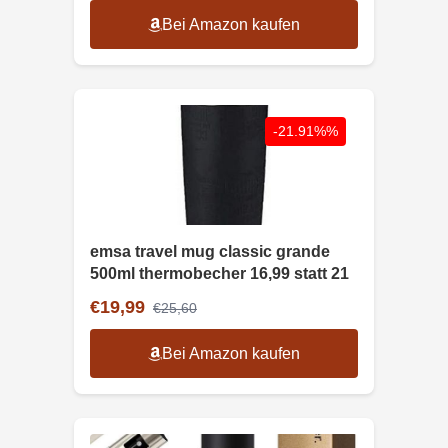
Bei Amazon kaufen
-21.91%%
emsa travel mug classic grande
500ml thermobecher 16,99 statt 21
€19,99
€25,60
Bei Amazon kaufen