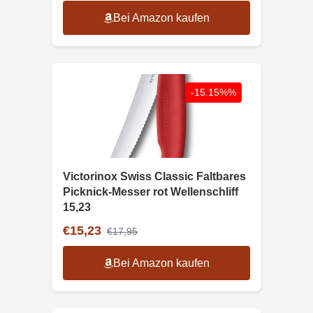
Bei Amazon kaufen
-15.15%%
Victorinox Swiss Classic Faltbares
Picknick-Messer rot Wellenschliff
15,23
€15,23
€17,95
Bei Amazon kaufen