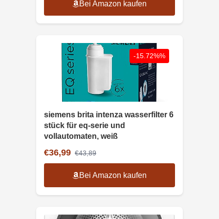
Bei Amazon kaufen
-15.72%%
siemens brita intenza wasserfilter 6
stück für eq-serie und
vollautomaten, weiß
€36,99
€43,89
Bei Amazon kaufen