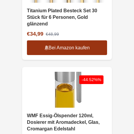
Titanium Plated Besteck Set 30
Stück für 6 Personen, Gold
glänzend
€34,99
€48,99
Bei Amazon kaufen
-44.52%%
WMF Essig-Ölspender 120ml,
Dosierer mit Aromadeckel, Glas,
Cromargan Edelstahl