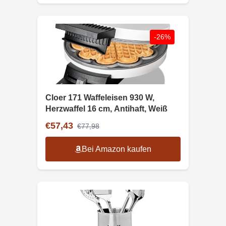
-26%
Cloer 171 Waffeleisen 930 W,
Herzwaffel 16 cm, Antihaft, Weiß
€57,43
€77,98
Bei Amazon kaufen