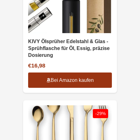
KIVY Ölsprüher Edelstahl & Glas -
Sprühflasche für Öl, Essig, präzise
Dosierung
€16,98
Bei Amazon kaufen
-29%