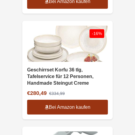
Bei Amazon kaufen
-16%
Geschirrset Korfu 36 tlg,
Tafelservice für 12 Personen,
Handmade Steingut Creme
€280,49
€334,99
Bei Amazon kaufen