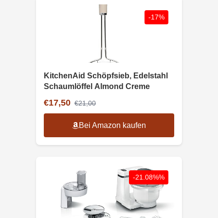
-17%
KitchenAid Schöpfsieb, Edelstahl
Schaumlöffel Almond Creme
€17,50
€21,00
Bei Amazon kaufen
-21.08%%