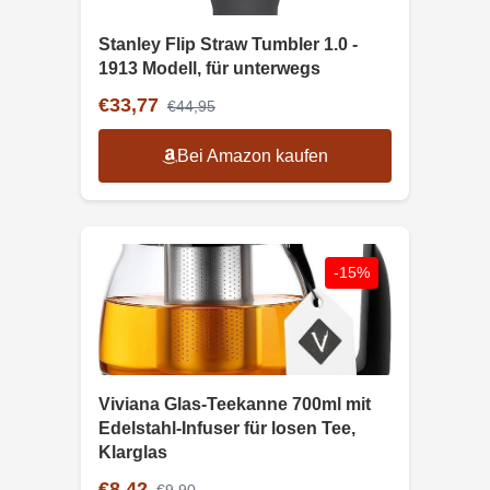
Stanley Flip Straw Tumbler 1.0 -
1913 Modell, für unterwegs
€33,77
€44,95
Bei Amazon kaufen
-15%
Viviana Glas-Teekanne 700ml mit
Edelstahl-Infuser für losen Tee,
Klarglas
€8,42