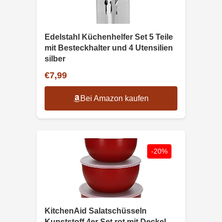
Edelstahl Küchenhelfer Set 5 Teile
mit Besteckhalter und 4 Utensilien
silber
€7,99
Bei Amazon kaufen
-20%
KitchenAid Salatschüsseln
Kunststoff 4er Set rot mit Deckel