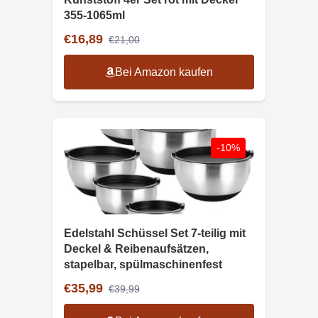
355-1065ml
€16,89
€21,00
Bei Amazon kaufen
-10%
Edelstahl Schüssel Set 7-teilig mit
Deckel & Reibenaufsätzen,
stapelbar, spülmaschinenfest
€35,99
€39,99