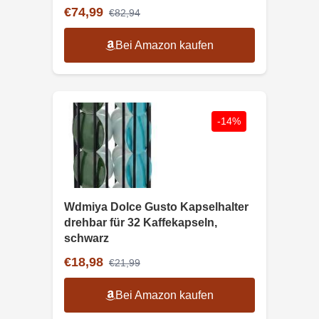
€74,99
€82,94
Bei Amazon kaufen
-14%
Wdmiya Dolce Gusto Kapselhalter
drehbar für 32 Kaffekapseln,
schwarz
€18,98
€21,99
Bei Amazon kaufen