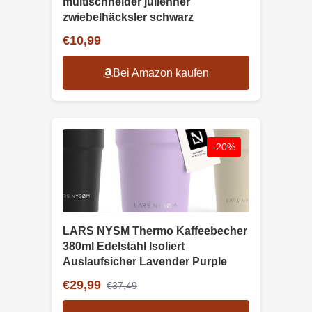
multischneider julienner
zwiebelhäcksler schwarz
€10,99
Bei Amazon kaufen
-20%
LARS NYSM Thermo Kaffeebecher
380ml Edelstahl Isoliert
Auslaufsicher Lavender Purple
€29,99
€37,49