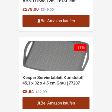
AB81U1SW, 12m, LED-Licht
€279,00
€349,00
Bei Amazon kaufen
-33%
Kesper Serviertablett Kunststoff
45,3 x 32 x 4,5 cm Grau | 77207
€8,64
€12,99
Bei Amazon kaufen