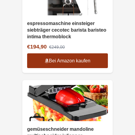
espressomaschine einsteiger
siebträger cecotec barista baristeo
intima thermoblock
€194,90
€249,00
Bei Amazon kaufen
gemüseschneider mandoline