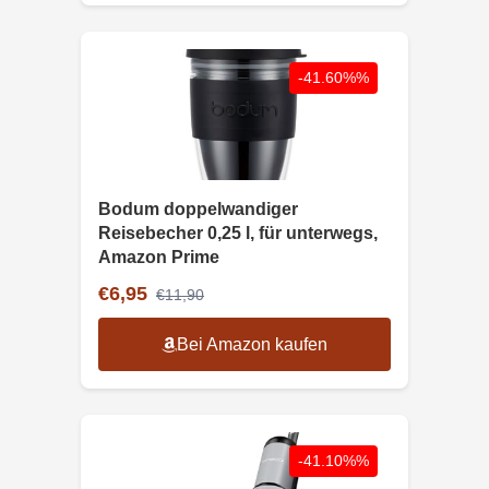
-41.60%%
Bodum doppelwandiger
Reisebecher 0,25 l, für unterwegs,
Amazon Prime
€6,95
€11,90
Bei Amazon kaufen
-41.10%%